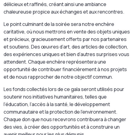
délicieux et raffinés, créant ainsi une ambiance
chaleureuse propice aux échanges et aux rencontres.
Le point culminant de la soirée sera notre enchère
caritative, où nous mettrons en vente des objets uniques
et précieux, gracieusement offerts par nos partenaires
et soutiens. Des œuvres d’art, des articles de collection,
des expériences uniques et bien d’autres surprises vous
attendent. Chaque enchère représentera une
opportunité de contribuer financièrement à nos projets
et de nous rapprocher de notre objectif commun.
Les fonds collectés lors de ce gala seront utilisés pour
soutenir nos initiatives humanitaires, telles que
l’éducation, l’accès à la santé, le développement
communautaire et la protection de l’environnement.
Chaque don que nous recevrons contribuera à changer
des vies, à créer des opportunités et à construire un
avenir meilleur pour les plus démunis.