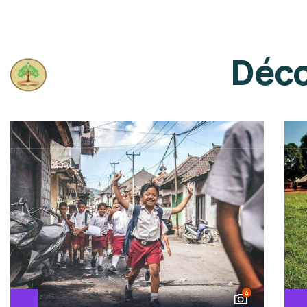
Accueil
Qui 
Déco
Contact
4