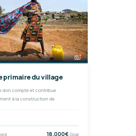
4
e primaire du village
 don compte et contribue
ment à la construction de
18.000€
sed
Goal