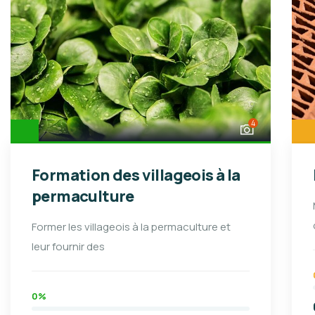
4
Formation des villageois à la
permaculture
Former les villageois à la permaculture et
leur fournir des
0%