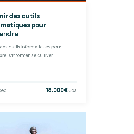
nir des outils
rmatiques pour
endre
 des outils informatiques pour
re, s'informer, se cultiver
18.000€
sed
Goal