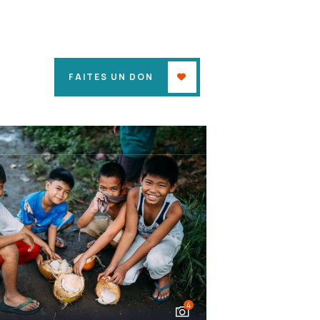
FAITES UN DON
4