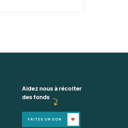
Aidez nous à récolter
des fonds
FAITES UN DON